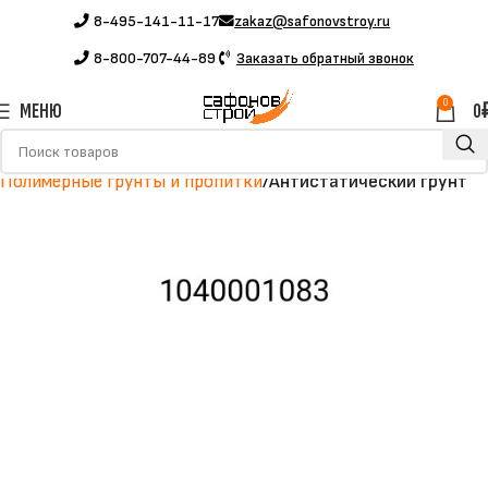
8-495-141-11-17
zakaz@safonovstroy.ru
8-800-707-44-89
Заказать обратный звонок
0
МЕНЮ
0
Главная
Каталог
Полимерные материалы
Полимерные грунты и пропитки
Антистатический грунт