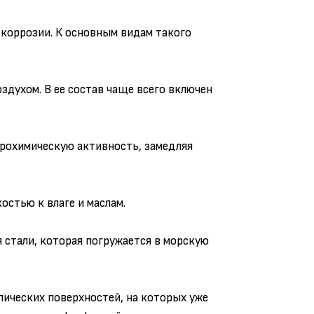
 коррозии. К основным видам такого
здухом. В ее состав чаще всего включен
трохимическую активность, замедляя
стью к влаге и маслам.
 стали, которая погружается в морскую
лических поверхностей, на которых уже