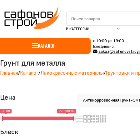
В КАТЕГОРИИ
c 10:00 до 19:00
КАТАЛОГ
Ежедневно.
zakaz@safonovstroy.
Грунт для металла
Главная
Каталог
Лакокрасочные материалы
Грунтовки и п
Цена
Антикоррозионная Грунт-Эм
₽0.00
₽25200.00
Блеск