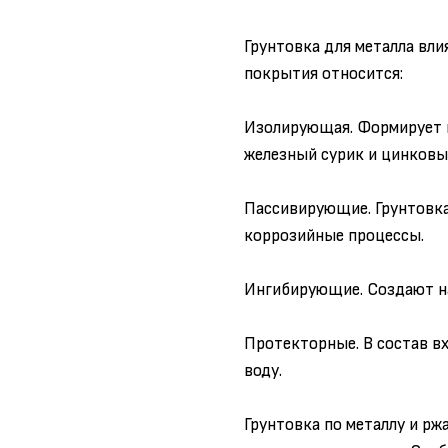
Грунтовка для металла вл
покрытия относится:
Изолирующая. Формирует пл
железный сурик и цинковы
Пассивирующие. Грунтовка
коррозийные процессы.
Ингибирующие. Создают на
Протекторные. В состав в
воду.
Грунтовка по металлу и рж