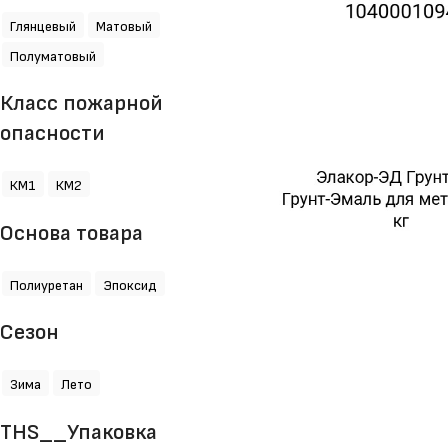
Глянцевый
Матовый
Полуматовый
Класс пожарной
опасности
КМ1
КМ2
Основа товара
Полиуретан
Эпоксид
Сезон
Зима
Лето
THS__Упаковка