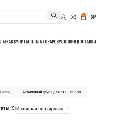
0
0
₽
КТЫ
КАК КУПИТЬ
ОПЛАТА ТОВАРОВ
УСЛОВИЯ ДОСТАВКИ
талла
Акриловый грунт для стен, полов
аты (9)