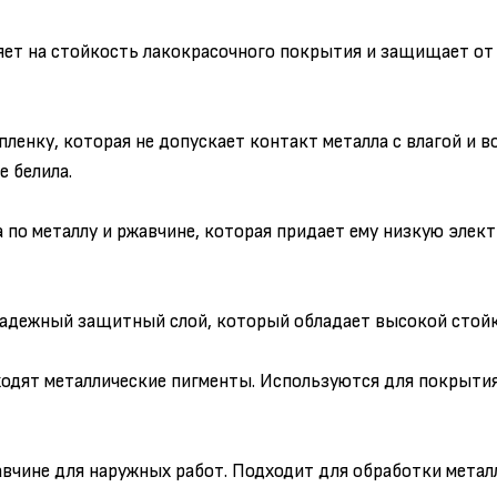
ияет на стойкость лакокрасочного покрытия и защищает от
енку, которая не допускает контакт металла с влагой и во
е белила.
 по металлу и ржавчине, которая придает ему низкую элек
дежный защитный слой, который обладает высокой стойко
ходят металлические пигменты. Используются для покрытия
авчине для наружных работ. Подходит для обработки метал