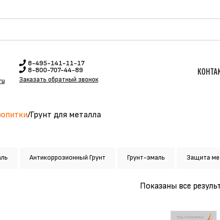
8-495-141-11-17
8-800-707-44-89
КОНТА
Заказать обратный звонок
ru
ропитки
Грунт для металла
аль
Антикоррозионный Грунт
Грунт-эмаль
Защита ме
Показаны все результ