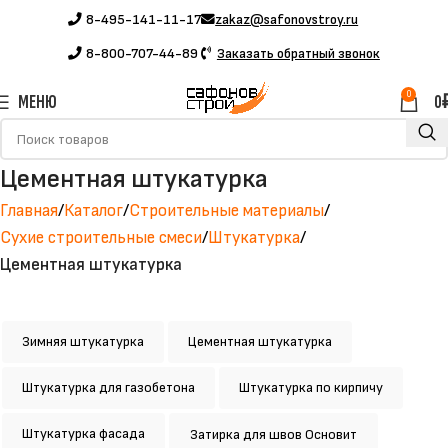
8-495-141-11-17
zakaz@safonovstroy.ru
8-800-707-44-89
Заказать обратный звонок
0
МЕНЮ
0
Цементная штукатурка
Главная
Каталог
Строительные материалы
Сухие строительные смеси
Штукатурка
Цементная штукатурка
Зимняя штукатурка
Цементная штукатурка
Штукатурка для газобетона
Штукатурка по кирпичу
Штукатурка фасада
Затирка для швов Основит