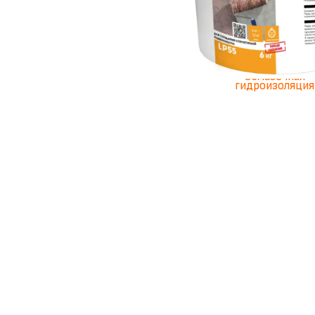
Полимерная
обмазочная
гидроизоляция