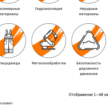
олимерные
Гидроизоляция
Нерудные
материалы
материалы
пецодежда
Металлообработка
Безопасность
дорожного
движения
Отображение 1–48 из
Основит