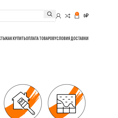
0
0
₽
КТЫ
КАК КУПИТЬ
ОПЛАТА ТОВАРОВ
УСЛОВИЯ ДОСТАВКИ