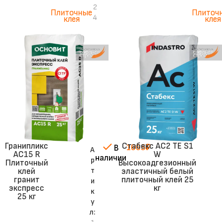
2
Плиточные
Плиточ
4
клея
клея
Гранипликс
Стабекс AC2 TE S1
1665
₽
В
А
АС15 R
W
наличии
р
Плиточный
Высокоадгезионный
т
клей
эластичный белый
гранит
плиточный клей 25
и
экспресс
кг
к
25 кг
у
л: