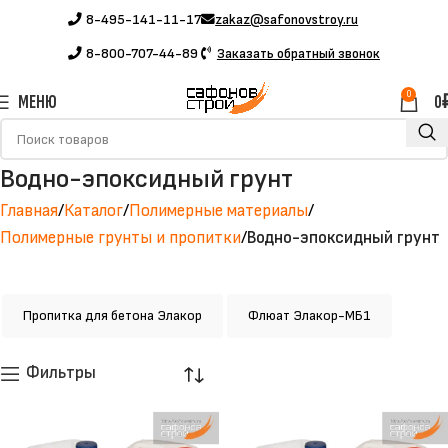
8-495-141-11-17
zakaz@safonovstroy.ru
8-800-707-44-89
Заказать обратный звонок
0
МЕНЮ
0
Водно-эпоксидный грунт
Главная
Каталог
Полимерные материалы
Полимерные грунты и пропитки
Водно-эпоксидный грунт
Пропитка для бетона Элакор
Флюат Элакор-МБ1
Фильтры