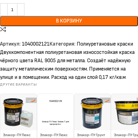
В КОРЗИНУ
Артикул:
1040002121
Категория:
Полиуретановые краски
Двухкомпонентная полиуретановая износостойкая краска
чёрного цвета RAL 9005 для металла. Создаёт надёжную
защиту металлическим поверхностям. Применяется на
улице и в помещении. Расход на один слой 0,17 кг/кв.м
ДРУГИЕ ВАРИАНТЫ
Элакор-ПУ Люкс
Элакор-ПУ Люкс
Элакор-ПУ Грунт
Элакор-ПУ Гр