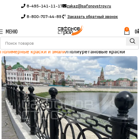
8-495-141-11-17
zakaz@safonovstroy.ru
8-800-707-44-89
Заказать обратный звонок
0
МЕНЮ
0
Главная
Каталог
Полимерные материалы
Полимерные краски и эмали
Полиуретановые краски