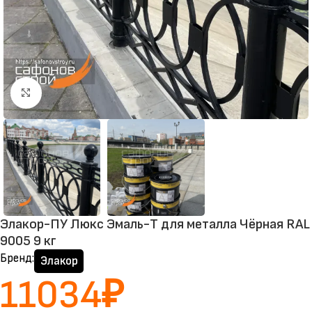
Нажмите, чтобы увеличить
Элакор-ПУ Люкс Эмаль-Т для металла Чёрная RAL
9005 9 кг
Бренд:
Элакор
11034
₽