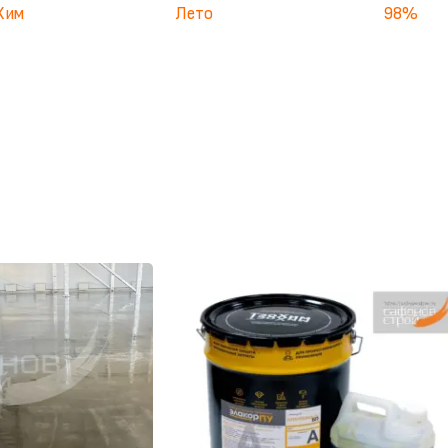
Хим
Лето
98%