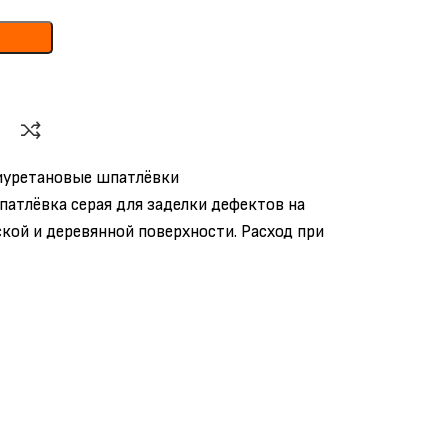
иуретановые шпатлёвки
атлёвка серая для заделки дефектов на
кой и деревянной поверхности. Расход при