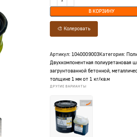
В КОРЗИНУ
🎨 Колеровать
Артикул:
1040009003
Категория:
Пол
Двухкомпонентная полиуретановая шп
загрунтованной бетонной, металличес
толщине 1 мм от 1 кг/кв.м
ДРУГИЕ ВАРИАНТЫ