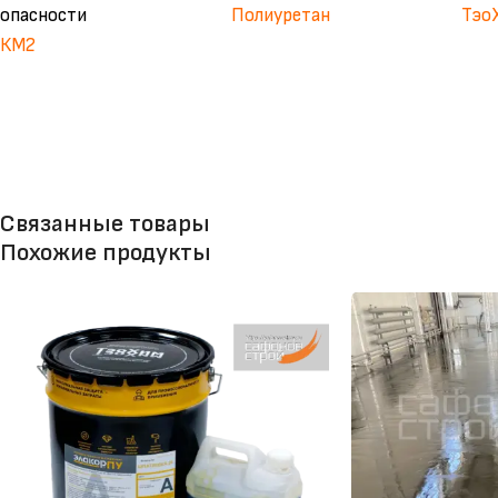
опасности
Полиуретан
Тэо
КМ2
Связанные товары
Похожие продукты