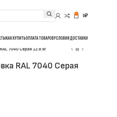
0
0
₽
КТЫ
КАК КУПИТЬ
ОПЛАТА ТОВАРОВ
УСЛОВИЯ ДОСТАВКИ
RAL 7040 Серая 12.8 кг
вка RAL 7040 Серая