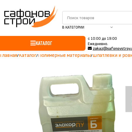
В КАТЕГОРИИ
c 10:00 до 19:00
КАТАЛОГ
Ежедневно.
zakaz@safonovstroy.
Главная
Каталог
Полимерные материалы
Шпатлёвки и ров