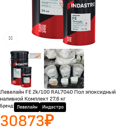
Нажмите, чтобы увеличить
Левелайн FE 2k/100 RAL7040 Пол эпоксидный
наливной Комплект 27.6 кг
Бренд:
Левелайн
Индастро
30873
₽