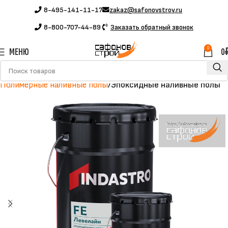
8-495-141-11-17
zakaz@safonovstroy.ru
8-800-707-44-89
Заказать обратный звонок
0
МЕНЮ
0
Главная
Каталог
Полимерные материалы
Полимерные наливные полы
Эпоксидные наливные полы