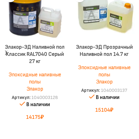
Элакор-ЭД Наливной пол
Элакор-ЭД Прозрачный
Классик RAL7040 Серый
Наливной пол 14.7 кг
27 кг
Эпоксидные наливные
Эпоксидные наливные
полы
полы
Элакор
Элакор
Артикул:
1040003137
В наличии
Артикул:
1040003128
В наличии
15104
₽
14175
₽