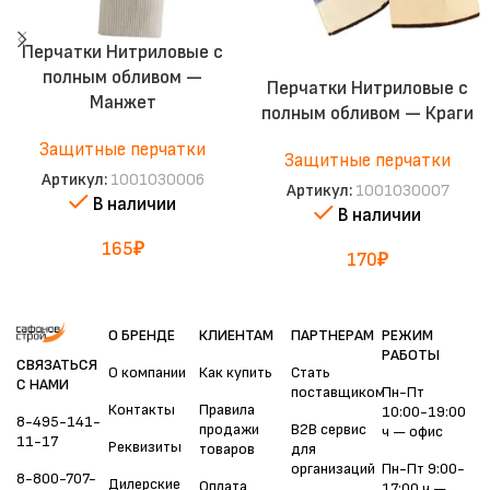
Перчатки Нитриловые с
полным обливом —
Перчатки Нитриловые с
Манжет
полным обливом — Краги
Защитные перчатки
Защитные перчатки
Артикул:
1001030006
Артикул:
1001030007
В наличии
В наличии
165
₽
170
₽
О БРЕНДЕ
КЛИЕНТАМ
ПАРТНЕРАМ
РЕЖИМ
РАБОТЫ
СВЯЗАТЬСЯ
О компании
Как купить
Стать
С НАМИ
поставщиком
Пн-Пт
Контакты
Правила
10:00-19:00
8-495-141-
продажи
B2B сервис
ч — офис
11-17
Реквизиты
товаров
для
организаций
Пн-Пт 9:00-
8-800-707-
Дилерские
Оплата
17:00 ч —