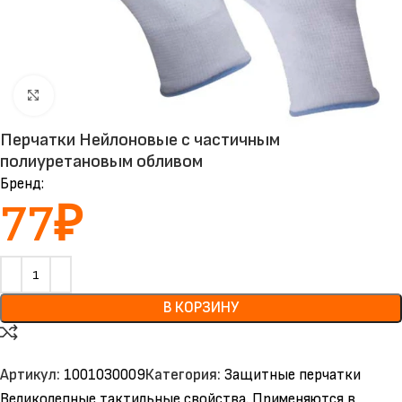
Нажмите, чтобы увеличить
Перчатки Нейлоновые с частичным
полиуретановым обливом
Бренд:
77
₽
В КОРЗИНУ
Артикул:
1001030009
Категория:
Защитные перчатки
Великолепные тактильные свойства. Применяются в