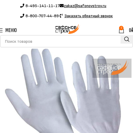
8-495-141-11-17
zakaz@safonovstroy.ru
8-800-707-44-89
Заказать обратный звонок
0
МЕНЮ
0
Главная
Каталог
Спецодежда
Защитные перчатки