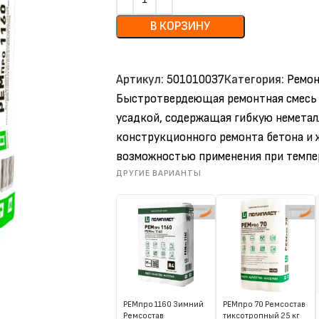
В КОРЗИНУ
Артикул:
501010037
Категория:
Ремон
Быстротвердеющая ремонтная смесь 
усадкой, содержащая гибкую неметал
конструкционного ремонта бетона и 
возможностью применения при темпе
ДРУГИЕ ВАРИАНТЫ
РЕМпро 1160 Зимний
РЕМпро 70 Ремсостав
Ремсостав
тиксотропный 25 кг