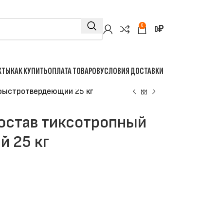
0
0
₽
КТЫ
КАК КУПИТЬ
ОПЛАТА ТОВАРОВ
УСЛОВИЯ ДОСТАВКИ
быстротвердеющий 25 кг
остав тиксотропный
 25 кг