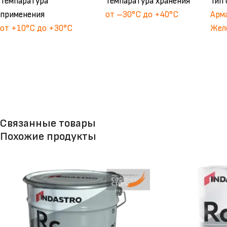
Темпаратура
Темпаратура хранения
Тип
применения
от –30°С до +40°С
Арм
от +10°С до +30°С
Жел
Связанные товары
Похожие продукты