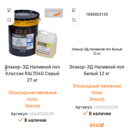
Элакор-ЭД Наливной пол
Элакор-ЭД Наливной пол
Классик RAL7040 Серый
Белый 12 кг
27 кг
Эпоксидные наливные
Эпоксидные наливные
полы
полы
Элакор
Элакор
Артикул:
1040003135
В наличии
Артикул:
1040003128
В наличии
8640
₽