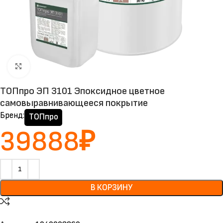
Нажмите, чтобы увеличить
TOПпро ЭП 3101 Эпоксидное цветное
самовыравнивающееся покрытие
Бренд:
ТОПпро
39888
₽
В КОРЗИНУ