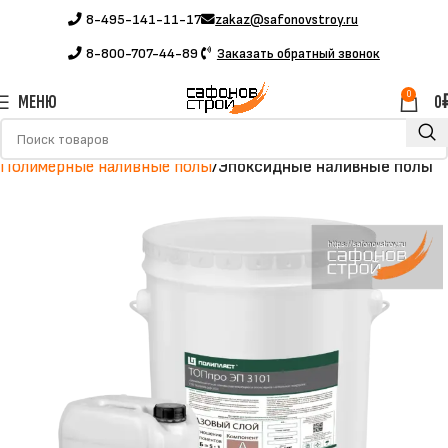
8-495-141-11-17
zakaz@safonovstroy.ru
8-800-707-44-89
Заказать обратный звонок
0
МЕНЮ
0
Главная
Каталог
Полимерные материалы
Полимерные наливные полы
Эпоксидные наливные полы