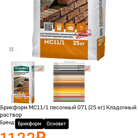
Нажмите, чтобы увеличить
Брикформ МС11/1 песочный 071 (25 кг) Кладочный
раствор
Бренд:
Брикформ
Основит