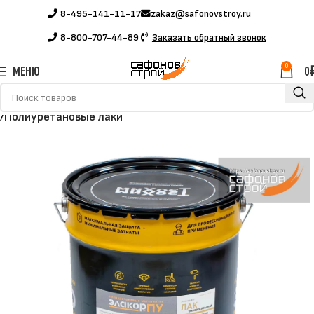
8-495-141-11-17
zakaz@safonovstroy.ru
8-800-707-44-89
Заказать обратный звонок
0
МЕНЮ
0
Главная
Каталог
Полимерные материалы
Полимерные лаки
Полиуретановые лаки