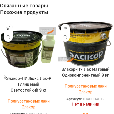
Связанные товары
Похожие продукты
Элакор-ПУ Лак Матовый
Однокомпонентный 9 кг
Элакор-ПУ Люкс Лак-Р
Глянцевый
Полиуретановые лаки
Светостойкий 9 кг
Элакор
Артикул:
1040004012
Полиуретановые лаки
Нет в наличии
Элакор