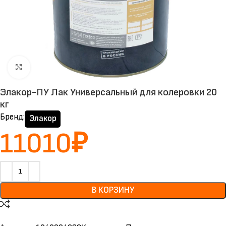
Нажмите, чтобы увеличить
Элакор-ПУ Лак Универсальный для колеровки 20
кг
Бренд:
Элакор
11010
₽
В КОРЗИНУ