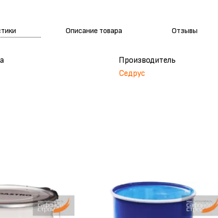
стики
Описание товара
Отзывы
а
Производитель
Седрус