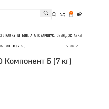
0
0
₽
КТЫ
КАК КУПИТЬ
ОПЛАТА ТОВАРОВ
УСЛОВИЯ ДОСТАВКИ
онент Б (7 кг)
 Компонент Б (7 кг)