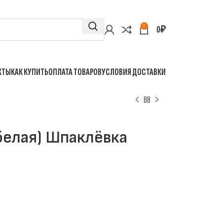
0
0
₽
КТЫ
КАК КУПИТЬ
ОПЛАТА ТОВАРОВ
УСЛОВИЯ ДОСТАВКИ
белая) Шпаклёвка