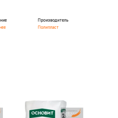
ние
Производитель
нее
Полипласт