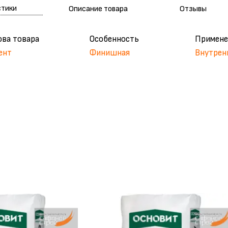
стики
Описание товара
Отзывы
ова товара
Особенность
Примене
ент
Финишная
Внутрен