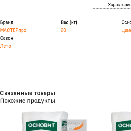
Характери
Бренд
Вес (кг)
Осн
МАСТЕРпро
20
Цем
Сезон
Лето
Связанные товары
Похожие продукты