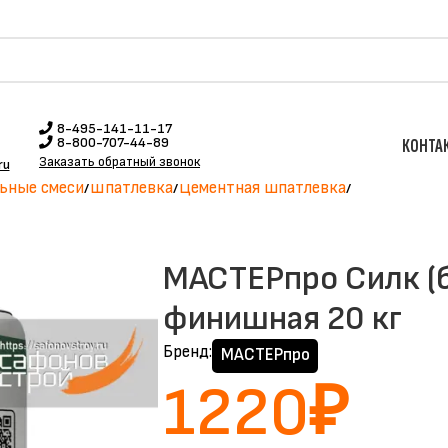
8-495-141-11-17
8-800-707-44-89
КОНТА
Заказать обратный звонок
ru
ьные смеси
Шпатлевка
Цементная шпатлевка
МАСТЕРпро Силк (
финишная 20 кг
Бренд:
МАСТЕРпро
1220
₽