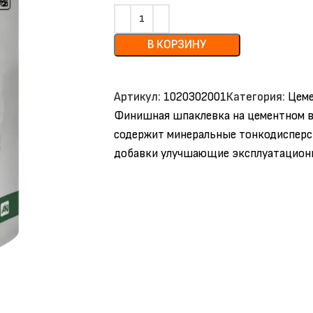
В КОРЗИНУ
Артикул:
1020302001
Категория:
Цеме
Финишная шпаклевка на цементном в
содержит минеральные тонкодиспер
добавки улучшающие эксплуатационн