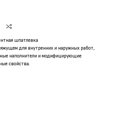
нтная шпатлевка
яжущем для внутренних и наружных работ,
сные наполнители и модифицирующие
ые свойства.