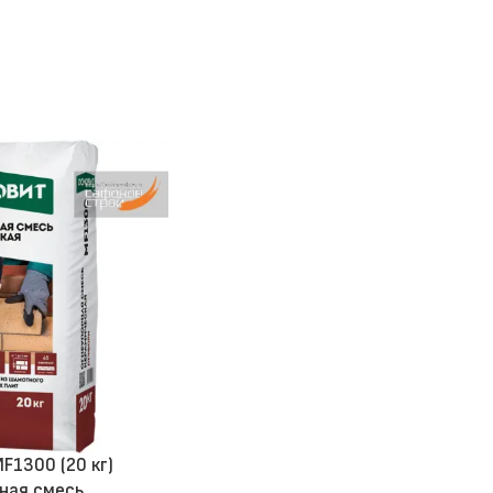
F1300 (20 кг)
ная смесь