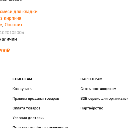
смеси для кладки
из кирпича
м
,
Основит
1020105004
 наличии
200
₽
КЛИЕНТАМ
ПАРТНЕРАМ
Как купить
Стать поставщиком
Правила продажи товаров
B2B сервис для организац
Оплата товаров
Партнёрство
Условия доставки
Политика конфиденциальности