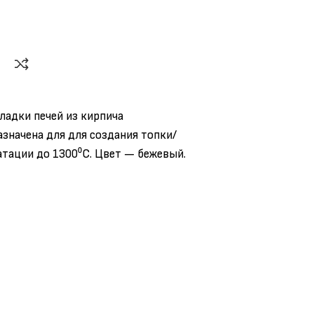
ладки печей из кирпича
значена для для создания топки/
атации до 1300⁰С. Цвет — бежевый.