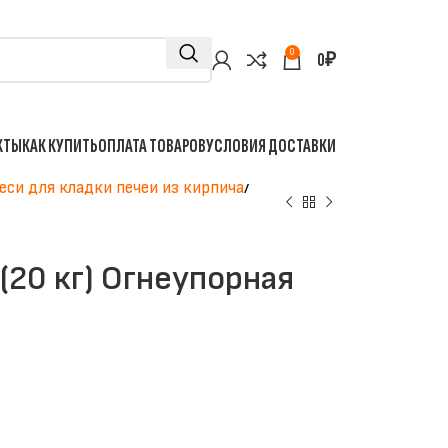
0
0
₽
КТЫ
КАК КУПИТЬ
ОПЛАТА ТОВАРОВ
УСЛОВИЯ ДОСТАВКИ
еси для кладки печей из кирпича
20 кг) Огнеупорная