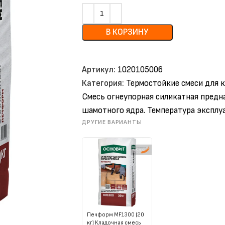
В КОРЗИНУ
Артикул:
1020105006
Категория:
Термостойкие смеси для к
Смесь огнеупорная силикатная предна
шамотного ядра. Температура эксплу
ДРУГИЕ ВАРИАНТЫ
Печформ MF1300 (20
кг) Кладочная смесь