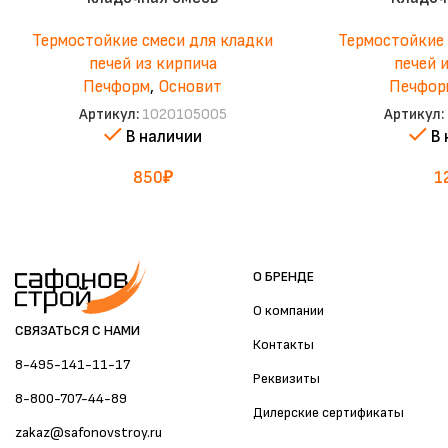
Термостойкие смеси для кладки
Термостойкие 
печей из кирпича
печей 
Печформ
,
Основит
Печфор
Артикул:
1020105005
Артикул:
В наличии
В
850
₽
1
О БРЕНДЕ
О компании
СВЯЗАТЬСЯ С НАМИ
Контакты
8-495-141-11-17
Реквизиты
8-800-707-44-89
Дилерские сертификаты
zakaz@safonovstroy.ru