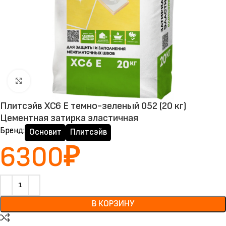
Нажмите, чтобы увеличить
Плитсэйв XC6 E темно-зеленый 052 (20 кг)
Цементная затирка эластичная
Бренд:
Основит
Плитсэйв
6300
₽
В КОРЗИНУ