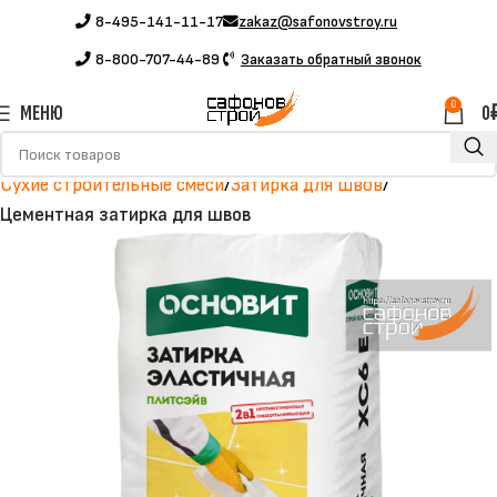
8-495-141-11-17
zakaz@safonovstroy.ru
8-800-707-44-89
Заказать обратный звонок
0
МЕНЮ
0
Главная
Каталог
Строительные материалы
Сухие строительные смеси
Затирка для швов
Цементная затирка для швов