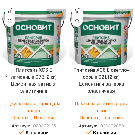
Плитсэйв XC6 E
Плитсэйв XC6 E светло-
лимонный 072 (2 кг)
серый 021 (2 кг)
Цементная затирка
Цементная затирка
эластичная
эластичная
Цементная затирка для
Цементная затирка для
швов
швов
Основит
,
Плитсэйв
Основит
,
Плитсэйв
Артикул:
1020402125
Артикул:
1020402083
В наличии
В наличии