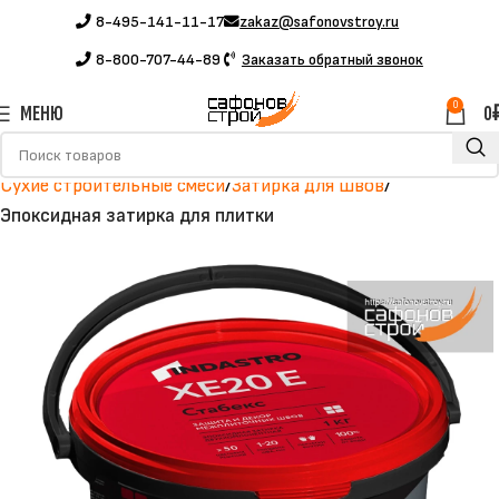
8-495-141-11-17
zakaz@safonovstroy.ru
8-800-707-44-89
Заказать обратный звонок
0
МЕНЮ
0
Главная
Каталог
Строительные материалы
Сухие строительные смеси
Затирка для швов
Эпоксидная затирка для плитки