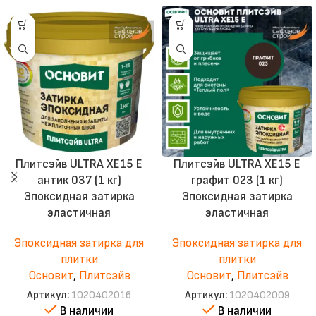
Плитсэйв ULTRA XE15 Е
Плитсэйв ULTRA XE15 Е
антик 037 (1 кг)
графит 023 (1 кг)
Эпоксидная затирка
Эпоксидная затирка
эластичная
эластичная
Эпоксидная затирка для
Эпоксидная затирка для
плитки
плитки
Основит
,
Плитсэйв
Основит
,
Плитсэйв
Артикул:
1020402016
Артикул:
1020402009
В наличии
В наличии