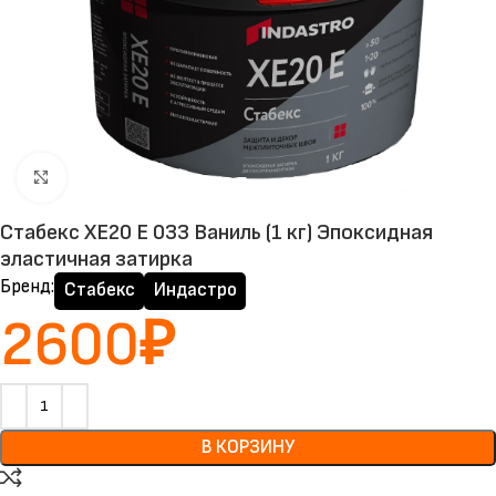
Нажмите, чтобы увеличить
Стабекс XE20 E 033 Ваниль (1 кг) Эпоксидная
эластичная затирка
Бренд:
Стабекс
Индастро
2600
₽
В КОРЗИНУ