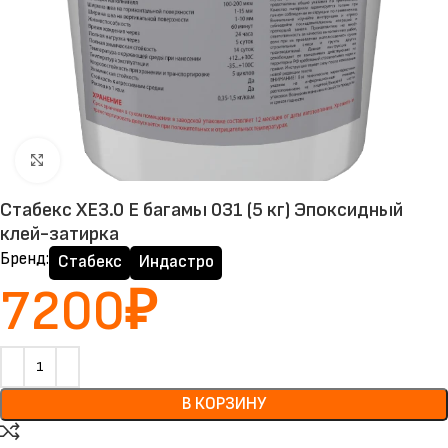
Нажмите, чтобы увеличить
Стабекс XE3.0 E багамы 031 (5 кг) Эпоксидный
клей-затирка
Бренд:
Стабекс
Индастро
7200
₽
В КОРЗИНУ