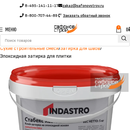
8-495-141-11-17
zakaz@safonovstroy.ru
8-800-707-44-89
Заказать обратный звонок
0
МЕНЮ
0
Главная
Каталог
Строительные материалы
Сухие строительные смеси
Затирка для швов
Эпоксидная затирка для плитки