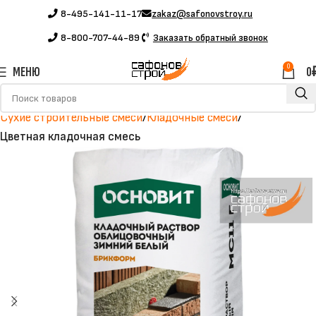
8-495-141-11-17
zakaz@safonovstroy.ru
8-800-707-44-89
Заказать обратный звонок
0
МЕНЮ
0
Главная
Каталог
Строительные материалы
Сухие строительные смеси
Кладочные смеси
Цветная кладочная смесь