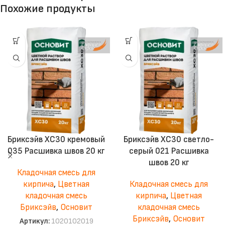
Похожие продукты
Бриксэйв ХС30 кремовый
Бриксэйв XC30 светло-
035 Расшивка швов 20 кг
серый 021 Расшивка
швов 20 кг
Кладочная смесь для
кирпича
,
Цветная
Кладочная смесь для
кладочная смесь
кирпича
,
Цветная
Бриксэйв
,
Основит
кладочная смесь
Бриксэйв
,
Основит
Артикул:
1020102019