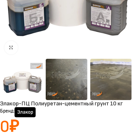
Нажмите, чтобы увеличить
Элакор-ПЦ Полиуретан-цементный грунт 10 кг
Бренд:
Элакор
0
₽