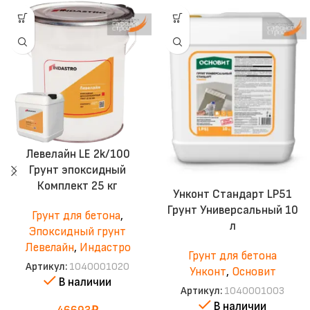
Левелайн LE 2k/100
Грунт эпоксидный
Комплект 25 кг
Унконт Стандарт LP51
Грунт Универсальный 10
Грунт для бетона
,
л
Эпоксидный грунт
Левелайн
,
Индастро
Грунт для бетона
Артикул:
1040001020
Унконт
,
Основит
В наличии
Артикул:
1040001003
В наличии