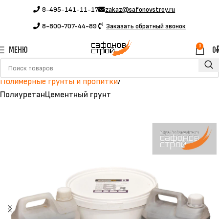
8-495-141-11-17
zakaz@safonovstroy.ru
8-800-707-44-89
Заказать обратный звонок
0
МЕНЮ
0
Главная
Каталог
Полимерные материалы
Полимерные грунты и пропитки
ПолиуретанЦементный грунт