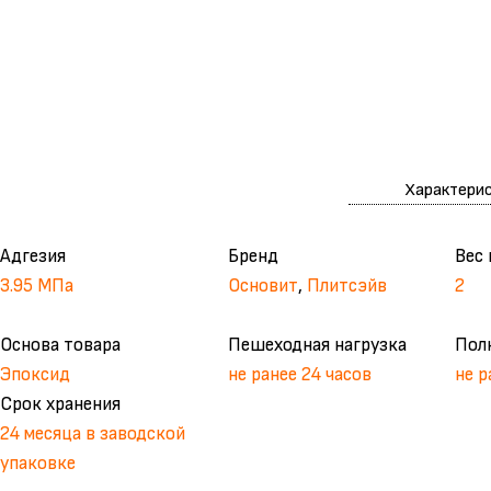
Характери
Адгезия
Бренд
Вес 
3.95 МПа
Основит
,
Плитсэйв
2
Основа товара
Пешеходная нагрузка
Пол
Эпоксид
не ранее 24 часов
не р
Срок хранения
24 месяца в заводской
упаковке