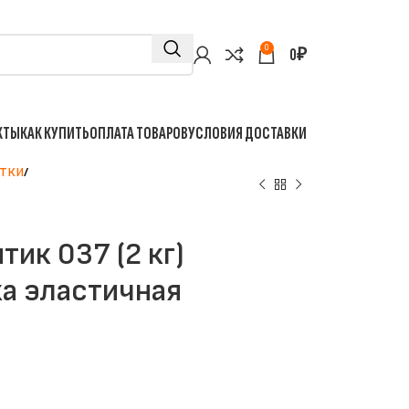
0
0
₽
КТЫ
КАК КУПИТЬ
ОПЛАТА ТОВАРОВ
УСЛОВИЯ ДОСТАВКИ
итки
тик 037 (2 кг)
а эластичная