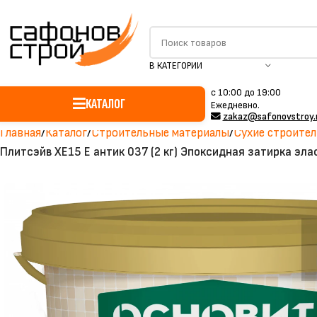
В КАТЕГОРИИ
c 10:00 до 19:00
КАТАЛОГ
Ежедневно.
zakaz@safonovstroy.
Главная
Каталог
Строительные материалы
Сухие строител
Плитсэйв XE15 Е антик 037 (2 кг) Эпоксидная затирка эл